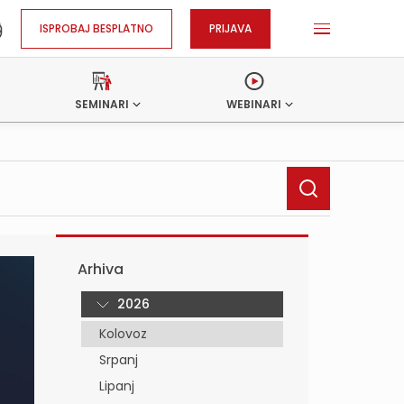
ISPROBAJ BESPLATNO
PRIJAVA
SEMINARI
WEBINARI
Arhiva
2026
Kolovoz
Srpanj
Lipanj