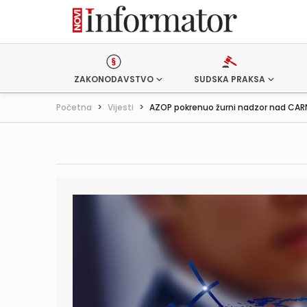
ZAKONODAVSTVO
SUDSKA PRAKSA
Početna
>
Vijesti
>
AZOP pokrenuo žurni nadzor nad CA