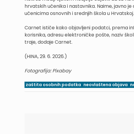
hrvatskih učenika i nastavnika. Naime, javno je 
učenicima osnovnih i srednjih škola u Hrvatskoj.
Carnet ističe kako objavljeni podatci, prema i
korisnika, adresu elektroničke pošte, naziv škole
traje, dodaje Carnet.
(HINA, 29. 6. 2026.)
Fotografija: Pixabay
zaštita osobnih podatka
neovlaštena objava
n