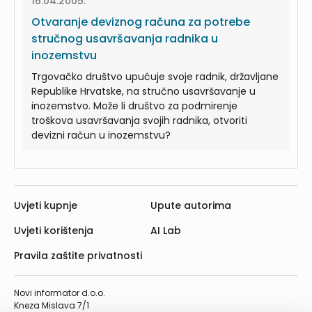
16.04.2005.
Otvaranje deviznog računa za potrebe
stručnog usavršavanja radnika u
inozemstvu
Trgovačko društvo upućuje svoje radnik, državljane
Republike Hrvatske, na stručno usavršavanje u
inozemstvo. Može li društvo za podmirenje
troškova usavršavanja svojih radnika, otvoriti
devizni račun u inozemstvu?
Uvjeti kupnje
Upute autorima
Uvjeti korištenja
AI Lab
Pravila zaštite privatnosti
Novi informator d.o.o.
Kneza Mislava 7/1