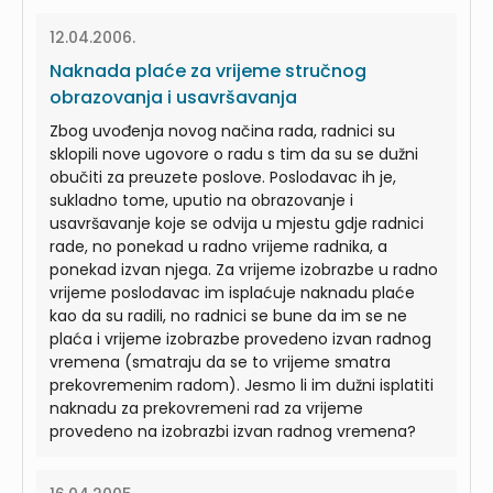
12.04.2006.
Naknada plaće za vrijeme stručnog
obrazovanja i usavršavanja
Zbog uvođenja novog načina rada, radnici su
sklopili nove ugovore o radu s tim da su se dužni
obučiti za preuzete poslove. Poslodavac ih je,
sukladno tome, uputio na obrazovanje i
usavršavanje koje se odvija u mjestu gdje radnici
rade, no ponekad u radno vrijeme radnika, a
ponekad izvan njega. Za vrijeme izobrazbe u radno
vrijeme poslodavac im isplaćuje naknadu plaće
kao da su radili, no radnici se bune da im se ne
plaća i vrijeme izobrazbe provedeno izvan radnog
vremena (smatraju da se to vrijeme smatra
prekovremenim radom). Jesmo li im dužni isplatiti
naknadu za prekovremeni rad za vrijeme
provedeno na izobrazbi izvan radnog vremena?