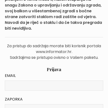
snagu Zakona o upravljanju i održavanju zgrada,
svoj balkon u višestambenoj zgradi s bočne
strane zatvoriti staklom radi zaštite od vjetra.
Navodi da je riječ o staklu i da će takva pregrada
biti nevidljiva.
Za pristup do sadržaja morate biti korisnik portala
www.informator.hr.
Sadržajima se pristupa ovisno o Vašem paketu.
Prijava
EMAIL
ZAPORKA