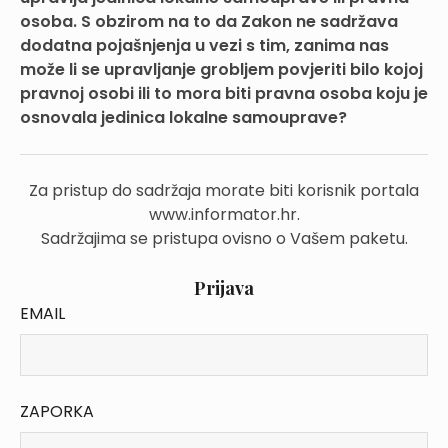
osoba. S obzirom na to da Zakon ne sadržava
dodatna pojašnjenja u vezi s tim, zanima nas
može li se upravljanje grobljem povjeriti bilo kojoj
pravnoj osobi ili to mora biti pravna osoba koju je
osnovala jedinica lokalne samouprave?
Za pristup do sadržaja morate biti korisnik portala
www.informator.hr.
Sadržajima se pristupa ovisno o Vašem paketu.
Prijava
EMAIL
ZAPORKA