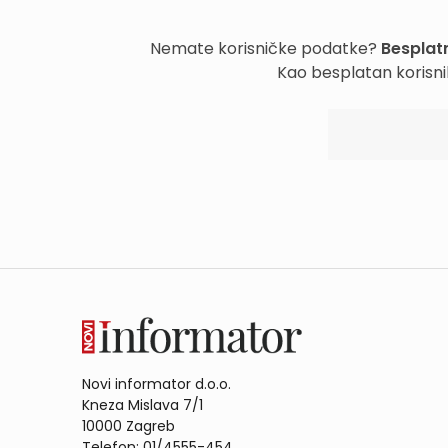
Nemate korisničke podatke?
Besplatn
Kao besplatan korisni
Novi informator d.o.o.
Kneza Mislava 7/1
10000 Zagreb
Telefon: 01/4555-454