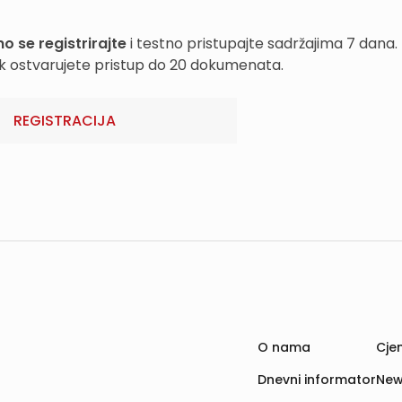
o se registrirajte
i testno pristupajte sadržajima 7 dana.
k ostvarujete pristup do 20 dokumenata.
REGISTRACIJA
O nama
Cjen
Dnevni informator
New