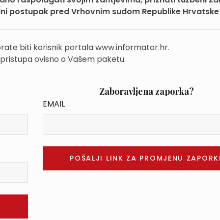
edni postupak pred Vrhovnim sudom Republike Hrvatske
rate biti korisnik portala www.informator.hr.
 pristupa ovisno o Vašem paketu.
Zaboravljena zaporka?
EMAIL