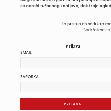
se odreći tužbenog zahtjeva, dok traje ogl
Za pristup do sadržaja mo
Sadržajima se
Prijava
EMAIL
ZAPORKA