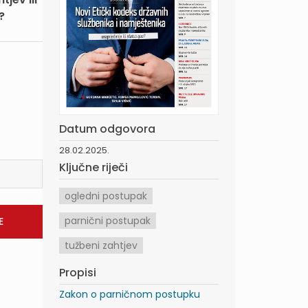
?
Datum odgovora
28.02.2025.
Ključne riječi
ogledni postupak
parnični postupak
tužbeni zahtjev
Propisi
Zakon o parničnom postupku