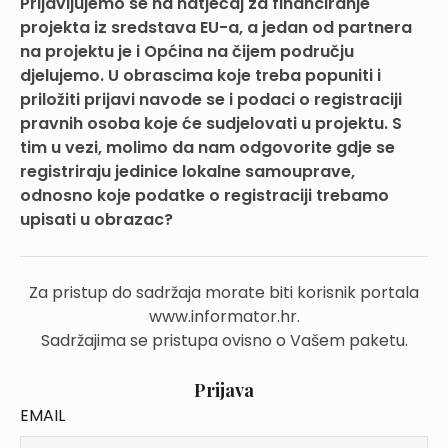
Prijavljujemo se na natječaj za financiranje
projekta iz sredstava EU-a, a jedan od partnera
na projektu je i Općina na čijem području
djelujemo. U obrascima koje treba popuniti i
priložiti prijavi navode se i podaci o registraciji
pravnih osoba koje će sudjelovati u projektu. S
tim u vezi, molimo da nam odgovorite gdje se
registriraju jedinice lokalne samouprave,
odnosno koje podatke o registraciji trebamo
upisati u obrazac?
Za pristup do sadržaja morate biti korisnik portala
www.informator.hr.
Sadržajima se pristupa ovisno o Vašem paketu.
Prijava
EMAIL