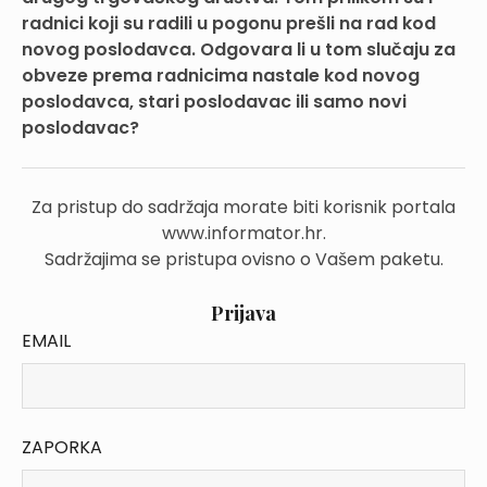
radnici koji su radili u pogonu prešli na rad kod
novog poslodavca. Odgovara li u tom slučaju za
obveze prema radnicima nastale kod novog
poslodavca, stari poslodavac ili samo novi
poslodavac?
Za pristup do sadržaja morate biti korisnik portala
www.informator.hr.
Sadržajima se pristupa ovisno o Vašem paketu.
Prijava
EMAIL
ZAPORKA