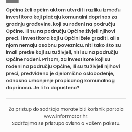
Općina želi općim aktom utvrditi razliku između
investitora koji plaćaju komunalni doprinos za
gradnju građevine, koji su rođeni na području
Općine, ili su na području Općine živjeli njihovi
preci, i investitora koji u Općini žele graditi, ali s
njom nemaju osobnu poveznicu, niti tako što su
imali pretke koji su tu živjeli, niti su na području
Općine rođeni. Pritom, za investitore koji su
rođeni na području Općine, ili su tu živjeli njihovi
preci, predviđeno je djelomično oslobođenje,
odnosno umanjenje propisanog komunalnog
doprinosa. Je li to dopušteno?
Za pristup do sadržaja morate biti korisnik portala
www.informator.hr.
Sadržajima se pristupa ovisno o Vašem paketu.