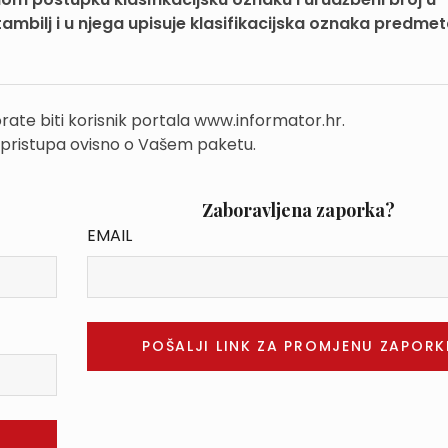
 štambilj i u njega upisuje klasifikacijska oznaka predme
rate biti korisnik portala www.informator.hr.
 pristupa ovisno o Vašem paketu.
Zaboravljena zaporka?
EMAIL