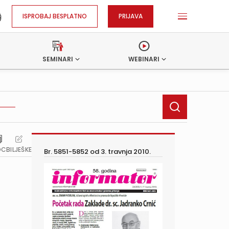
ISPROBAJ BESPLATNO
PRIJAVA
SEMINARI
WEBINARI
OC
BILJEŠKE
Br. 5851-5852 od
3. travnja 2010.