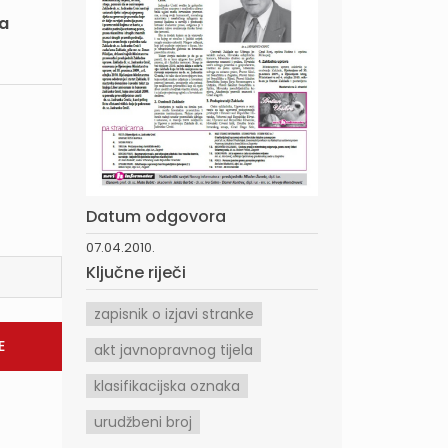
ta
Datum odgovora
07.04.2010.
Ključne riječi
zapisnik o izjavi stranke
akt javnopravnog tijela
klasifikacijska oznaka
urudžbeni broj