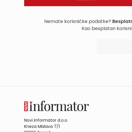
Nemate korisničke podatke?
Besplatn
Kao besplatan korisni
Novi informator d.o.o.
Kneza Mislava 7/1