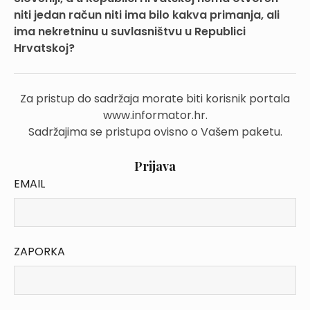
niti jedan račun niti ima bilo kakva primanja, ali
ima nekretninu u suvlasništvu u Republici
Hrvatskoj?
Za pristup do sadržaja morate biti korisnik portala
www.informator.hr.
Sadržajima se pristupa ovisno o Vašem paketu.
Prijava
EMAIL
ZAPORKA