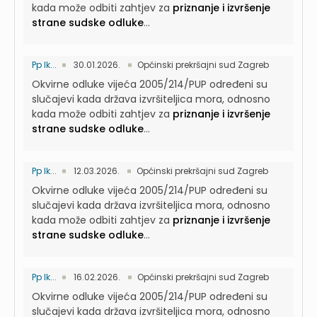
kada može odbiti zahtjev za
priznanje i izvršenje
strane sudske odluke
...
Pp Ik...
30.01.2026.
Općinski prekršajni sud Zagreb
Okvirne odluke vijeća 2005/214/PUP određeni su
slučajevi kada država izvršiteljica mora, odnosno
kada može odbiti zahtjev za
priznanje i izvršenje
strane sudske odluke
...
Pp Ik...
12.03.2026.
Općinski prekršajni sud Zagreb
Okvirne odluke vijeća 2005/214/PUP određeni su
slučajevi kada država izvršiteljica mora, odnosno
kada može odbiti zahtjev za
priznanje i izvršenje
strane sudske odluke
...
Pp Ik...
16.02.2026.
Općinski prekršajni sud Zagreb
Okvirne odluke vijeća 2005/214/PUP određeni su
slučajevi kada država izvršiteljica mora, odnosno