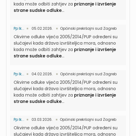
kada može odbiti zahtjev za
priznanje i izvršenje
strane sudske odluke
...
Pp Ik...
05.02.2026.
Općinski prekršajni sud Zagreb
Okvirne odluke vijeća 2005/2014/PUP određeni su
slučajevi kada država izvršiteljica mora, odnosno
kada može odbiti zahtjev za
priznanje i izvršenje
strane sudske odluke
...
Pp Ik...
04.02.2026.
Općinski prekršajni sud Zagreb
Okvirne odluke vijeća 2005/2014/PUP određeni su
slučajevi kada država izvršiteljica mora, odnosno
kada može odbiti zahtjev za
priznanje i izvršenje
strane sudske odluke
...
Pp Ik...
03.03.2026.
Općinski prekršajni sud Zagreb
Okvirne odluke vijeća 2005/2014/PUP određeni su
slučajevi kada država izvršiteljica mora, odnosno