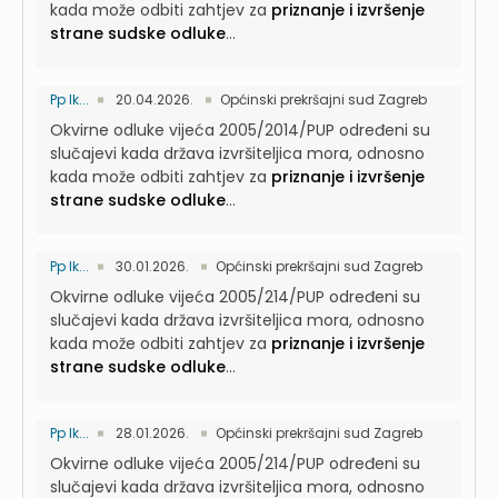
kada može odbiti zahtjev za
priznanje i izvršenje
strane sudske odluke
...
Pp Ik...
20.04.2026.
Općinski prekršajni sud Zagreb
Okvirne odluke vijeća 2005/2014/PUP određeni su
slučajevi kada država izvršiteljica mora, odnosno
kada može odbiti zahtjev za
priznanje i izvršenje
strane sudske odluke
...
Pp Ik...
30.01.2026.
Općinski prekršajni sud Zagreb
Okvirne odluke vijeća 2005/214/PUP određeni su
slučajevi kada država izvršiteljica mora, odnosno
kada može odbiti zahtjev za
priznanje i izvršenje
strane sudske odluke
...
Pp Ik...
28.01.2026.
Općinski prekršajni sud Zagreb
Okvirne odluke vijeća 2005/214/PUP određeni su
slučajevi kada država izvršiteljica mora, odnosno