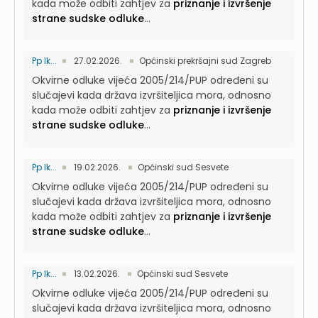
kada može odbiti zahtjev za
priznanje i izvršenje
strane sudske odluke
...
Pp Ik...
27.02.2026.
Općinski prekršajni sud Zagreb
Okvirne odluke vijeća 2005/214/PUP određeni su
slučajevi kada država izvršiteljica mora, odnosno
kada može odbiti zahtjev za
priznanje i izvršenje
strane sudske odluke
...
Pp Ik...
19.02.2026.
Općinski sud Sesvete
Okvirne odluke vijeća 2005/214/PUP određeni su
slučajevi kada država izvršiteljica mora, odnosno
kada može odbiti zahtjev za
priznanje i izvršenje
strane sudske odluke
...
Pp Ik...
13.02.2026.
Općinski sud Sesvete
Okvirne odluke vijeća 2005/214/PUP određeni su
slučajevi kada država izvršiteljica mora, odnosno