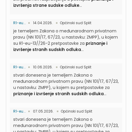
izvršenja strane sudske odluke
...
R1-eu...
14.04.2026.
Općinski sud Split
je temeljem Zakona o međunarodnom privatnom
pravu (NN 101/17, 67/23, u nastavku: ZMPP), u kojem
su R1-eu-13//26-2 pretpostavke za
priznanje i
izvršenje stranih sudskih odluka
...
R1-eu...
10.06.2026.
Općinski sud Split
stvari donesena je temeljem Zakona o
međunarodnom privatnom pravu (NN 101/17, 67/23,
u nastavku: ZMPP), u kojem su pretpostavke za
priznanje i izvršenje stranih sudskih odluka
...
R1-eu...
07.05.2026.
Općinski sud Split
stvari donesena je temeljem Zakona o
međunarodnom privatnom pravu (NN 101/17, 67/23,
u nastavku: ZMPP), u kojem su pretpostavke za