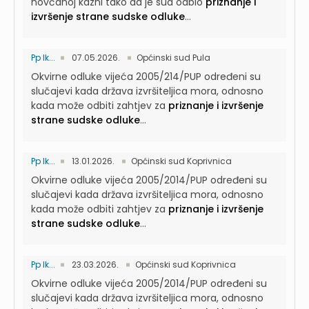
novčanoj kazni tako da je sud odbio
priznanje i
izvršenje strane sudske odluke
...
Pp Ik...
07.05.2026.
Općinski sud Pula
Okvirne odluke vijeća 2005/214/PUP određeni su
slučajevi kada država izvršiteljica mora, odnosno
kada može odbiti zahtjev za
priznanje i izvršenje
strane sudske odluke
...
Pp Ik...
13.01.2026.
Općinski sud Koprivnica
Okvirne odluke vijeća 2005/2014/PUP određeni su
slučajevi kada država izvršiteljica mora, odnosno
kada može odbiti zahtjev za
priznanje i izvršenje
strane sudske odluke
...
Pp Ik...
23.03.2026.
Općinski sud Koprivnica
Okvirne odluke vijeća 2005/2014/PUP određeni su
slučajevi kada država izvršiteljica mora, odnosno