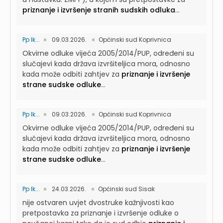
priznanje i izvršenje stranih sudskih odluka
...
Pp Ik...
09.03.2026.
Općinski sud Koprivnica
Okvirne odluke vijeća 2005/2014/PUP, određeni su
slučajevi kada država izvršiteljica mora, odnosno
kada može odbiti zahtjev za
priznanje i izvršenje
strane sudske odluke
...
Pp Ik...
09.03.2026.
Općinski sud Koprivnica
Okvirne odluke vijeća 2005/2014/PUP, određeni su
slučajevi kada država izvršiteljica mora, odnosno
kada može odbiti zahtjev za
priznanje i izvršenje
strane sudske odluke
...
Pp Ik...
24.03.2026.
Općinski sud Sisak
nije ostvaren uvjet dvostruke kažnjivosti kao
pretpostavka za priznanje i izvršenje odluke o