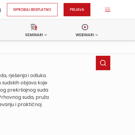
ISPROBAJ BESPLATNO
PRIJAVA
SEMINARI
WEBINARI
, rješenja i odluka.
h sudskih objava koje
kog prekršajnog suda
 Vrhovnog suda, pruža
vanju i praktičnoj