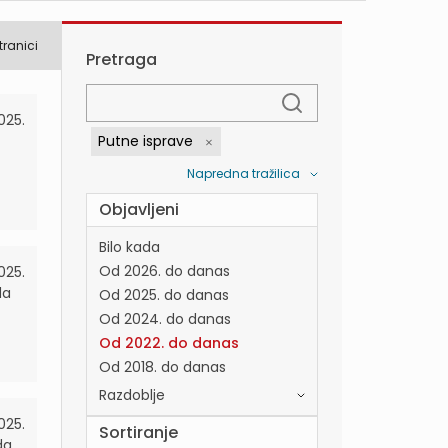
tranici
Pretraga
025.
Putne isprave
Napredna tražilica
Objavljeni
Bilo kada
Od 2026. do danas
2025.
da
Od 2025. do danas
Od 2024. do danas
Od 2022. do danas
Od 2018. do danas
Razdoblje
2025.
Sortiranje
da