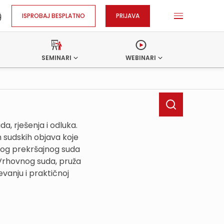
ISPROBAJ BESPLATNO
PRIJAVA
SEMINARI
WEBINARI
, rješenja i odluka.
h sudskih objava koje
kog prekršajnog suda
 Vrhovnog suda, pruža
vanju i praktičnoj