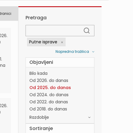
tranici
Pretraga
026.
a
Putne isprave
Napredna tražilica
.
Objavljeni
 na
Bilo kada
Od 2026. do danas
Od 2025. do danas
Od 2024. do danas
Od 2022. do danas
026.
Od 2018. do danas
a
Razdoblje
Sortiranje