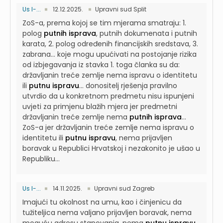
Us I-...
12.12.2025.
Upravni sud Split
ZoS-a, prema kojoj se tim mjerama smatraju: 1.
polog
putnih isprava
, putnih dokumenata i putnih
karata, 2. polog određenih financijskih sredstava, 3.
zabrana...
koje mogu upućivati na postojanje rizika
od izbjegavanja iz stavka 1. toga članka su da:
državljanin treće zemlje nema ispravu o identitetu
ili
putnu ispravu
...
donositelj rješenja pravilno
utvrdio da u konkretnom predmetu nisu ispunjeni
uvjeti za primjenu blažih mjera jer predmetni
državljanin treće zemlje nema
putnih isprava
...
ZoS-a jer državljanin treće zemlje nema ispravu o
identitetu ili
putnu ispravu
, nema prijavljen
boravak u Republici Hrvatskoj i nezakonito je ušao u
Republiku...
Us I-...
14.11.2025.
Upravni sud Zagreb
Imajući tu okolnost na umu, kao i činjenicu da
tužiteljica nema valjano prijavljen boravak, nema