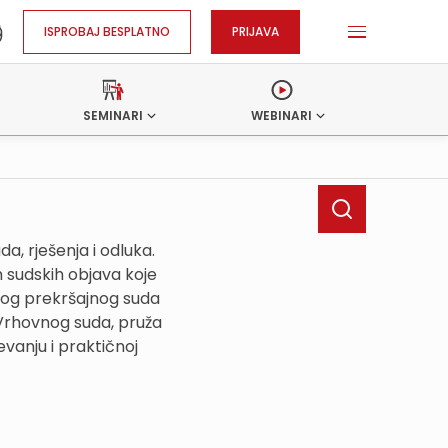
ISPROBAJ BESPLATNO
PRIJAVA
SEMINARI
WEBINARI
, rješenja i odluka.
h sudskih objava koje
kog prekršajnog suda
 Vrhovnog suda, pruža
vanju i praktičnoj