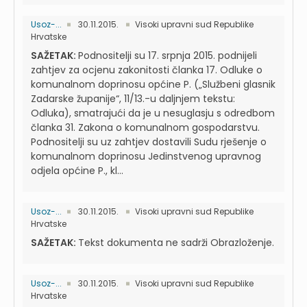
Usoz-...
30.11.2015.
Visoki upravni sud Republike
Hrvatske
SAŽETAK:
Podnositelji su 17. srpnja 2015. podnijeli
zahtjev za ocjenu zakonitosti članka 17. Odluke o
komunalnom doprinosu općine P. („Službeni glasnik
Zadarske županije“, 11/13.-u daljnjem tekstu:
Odluka), smatrajući da je u nesuglasju s odredbom
članka 31. Zakona o komunalnom gospodarstvu.
Podnositelji su uz zahtjev dostavili Sudu rješenje o
komunalnom doprinosu Jedinstvenog upravnog
odjela općine P., kl...
Usoz-...
30.11.2015.
Visoki upravni sud Republike
Hrvatske
SAŽETAK:
Tekst dokumenta ne sadrži Obrazloženje.
Usoz-...
30.11.2015.
Visoki upravni sud Republike
Hrvatske