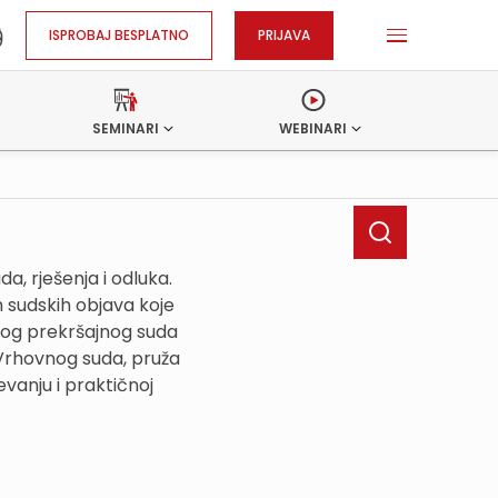
ISPROBAJ BESPLATNO
PRIJAVA
SEMINARI
WEBINARI
, rješenja i odluka.
h sudskih objava koje
kog prekršajnog suda
 Vrhovnog suda, pruža
vanju i praktičnoj