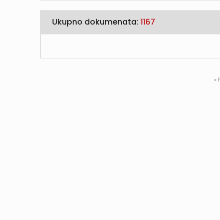
Ukupno dokumenata:
1167
« 