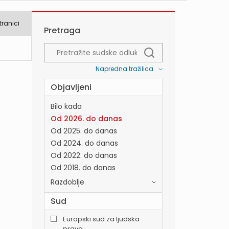
tranici
Pretraga
Napredna tražilica
Objavljeni
Bilo kada
Od 2026. do danas
Od 2025. do danas
Od 2024. do danas
Od 2022. do danas
Od 2018. do danas
Razdoblje
Sud
Europski sud za ljudska
prava