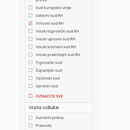
Sud Europske unije
Ustavni sud RH
Vrhovni sud RH
Visoki trgovački sud RH
Visoki upravni sud RH
Visoki kazneni sud RH
Visoki prekršajni sud RH
Trgovački sud
Županijski sud
Općinski sud
Upravni sud
OZNAČITE SVE
Vrsta odluke
Sumarni prikaz
Presuda