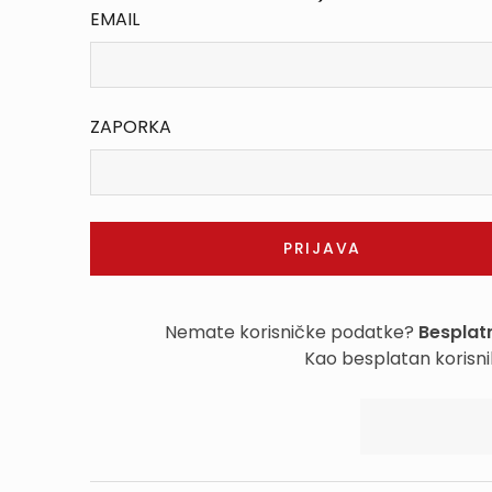
EMAIL
ZAPORKA
Nemate korisničke podatke?
Besplatn
Kao besplatan korisni