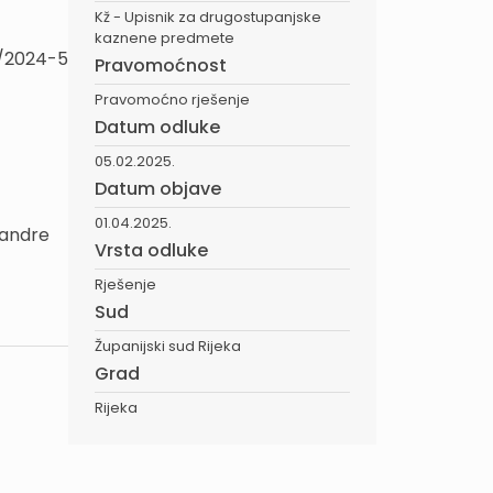
Kž - Upisnik za drugostupanjske
kaznene predmete
9/2024-5
Pravomoćnost
Pravomoćno rješenje
Datum odluke
05.02.2025.
Datum objave
01.04.2025.
Sandre
Vrsta odluke
Rješenje
Sud
Županijski sud Rijeka
Grad
Rijeka