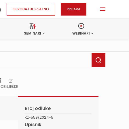
ISPROBAJ BESPLATNO
PRIJAVA
SEMINARI
WEBINARI
OC
BILJEŠKE
Broj odluke
Kž-559/2024-5
Upisnik