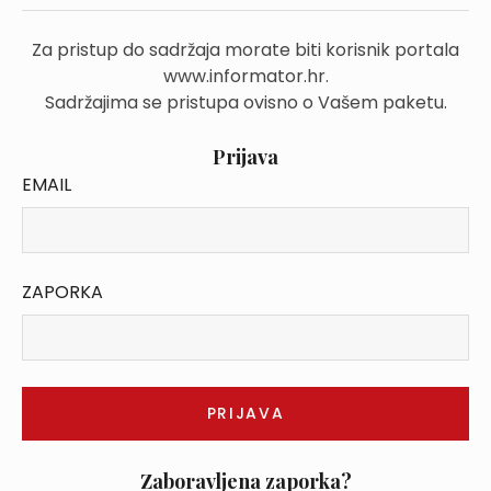
Za pristup do sadržaja morate biti korisnik portala
www.informator.hr.
Sadržajima se pristupa ovisno o Vašem paketu.
Prijava
EMAIL
ZAPORKA
Zaboravljena zaporka?