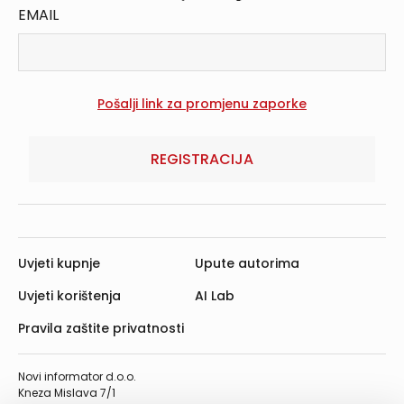
EMAIL
REGISTRACIJA
Uvjeti kupnje
Upute autorima
Uvjeti korištenja
AI Lab
Pravila zaštite privatnosti
Novi informator d.o.o.
Kneza Mislava 7/1