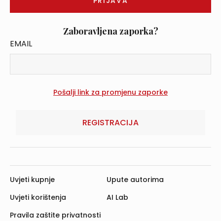
Zaboravljena zaporka?
EMAIL
REGISTRACIJA
Uvjeti kupnje
Upute autorima
Uvjeti korištenja
AI Lab
Pravila zaštite privatnosti