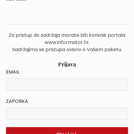
Za pristup do sadržaja morate biti korisnik portala
www.informator.hr.
Sadržajima se pristupa ovisno o Vašem paketu.
Prijava
EMAIL
ZAPORKA