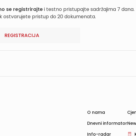
o se registrirajte
i testno pristupajte sadržajima 7 dana.
k ostvarujete pristup do 20 dokumenata.
REGISTRACIJA
O nama
Cjen
Dnevni informator
New
Info-radar