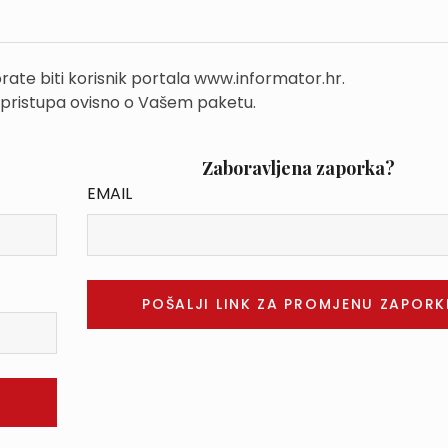
rate biti korisnik portala www.informator.hr.
 pristupa ovisno o Vašem paketu.
Zaboravljena zaporka?
EMAIL