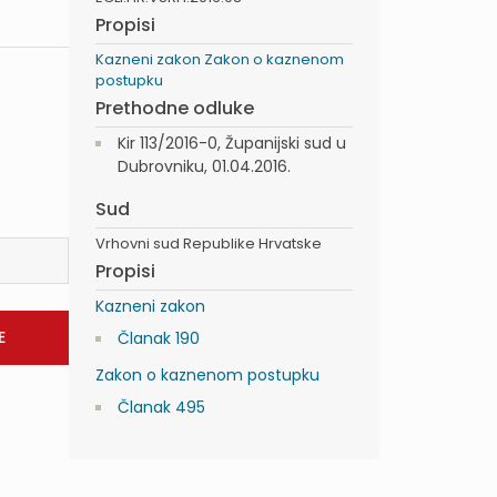
Propisi
Kazneni zakon
Zakon o kaznenom
postupku
Prethodne odluke
Kir 113/2016-0, Županijski sud u
Dubrovniku, 01.04.2016.
Sud
Vrhovni sud Republike Hrvatske
Propisi
Kazneni zakon
Članak 190
Zakon o kaznenom postupku
Članak 495