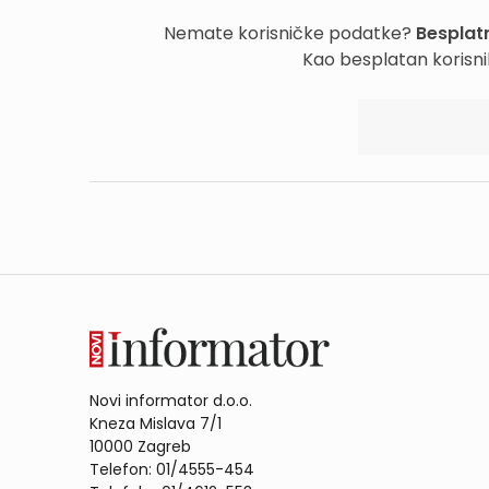
Nemate korisničke podatke?
Besplatn
Kao besplatan korisni
Novi informator d.o.o.
Kneza Mislava 7/1
10000 Zagreb
Telefon: 01/4555-454