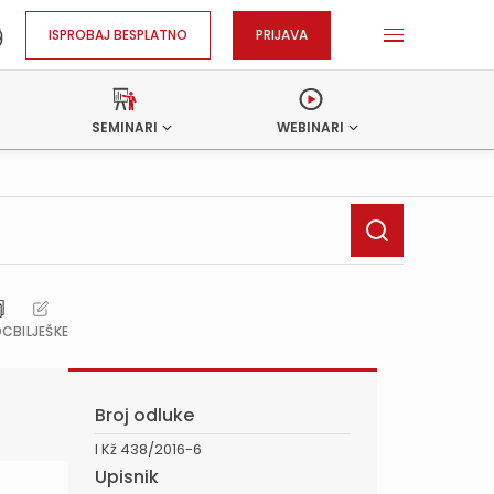
ISPROBAJ BESPLATNO
PRIJAVA
SEMINARI
WEBINARI
OC
BILJEŠKE
Broj odluke
I Kž 438/2016-6
Upisnik