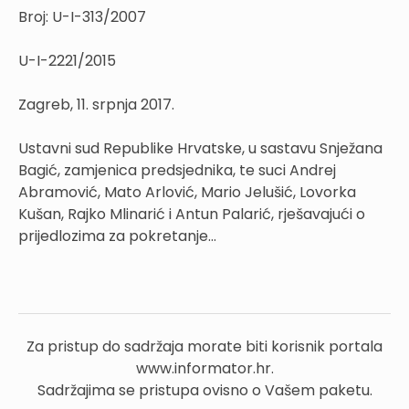
Broj: U-I-313/2007
U-I-2221/2015
Zagreb, 11. srpnja 2017.
Ustavni sud Republike Hrvatske, u sastavu Snježana
Bagić, zamjenica predsjednika, te suci Andrej
Abramović, Mato Arlović, Mario Jelušić, Lovorka
Kušan, Rajko Mlinarić i Antun Palarić, rješavajući o
prijedlozima za pokretanje...
Za pristup do sadržaja morate biti korisnik portala
www.informator.hr.
Sadržajima se pristupa ovisno o Vašem paketu.