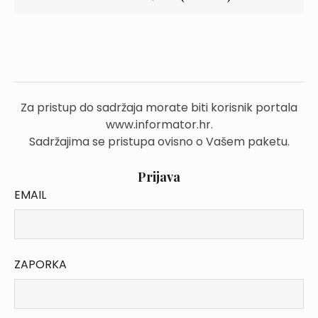
Za pristup do sadržaja morate biti korisnik portala
www.informator.hr.
Sadržajima se pristupa ovisno o Vašem paketu.
Prijava
EMAIL
ZAPORKA