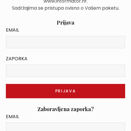
www.informator.hr.
Sadržajima se pristupa ovisno o Vašem paketu.
Prijava
EMAIL
ZAPORKA
Zaboravljena zaporka?
EMAIL