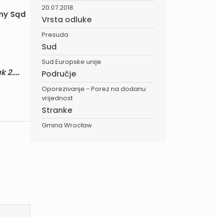
20.07.2018.
lny Sąd
Vrsta odluke
Presuda
Sud
Sud Europske unije
2....
Područje
Oporezivanje - Porez na dodanu
vrijednost
Stranke
Gmina Wrocław