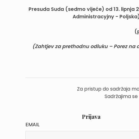
Presuda Suda (sedmo
vijeće) od 13. lipnja
Administracyjny - Poljska
(
(Zahtjev za prethodnu odluku – Porez na do
Za pristup do sadržaja mo
Sadržajima se
Prijava
EMAIL