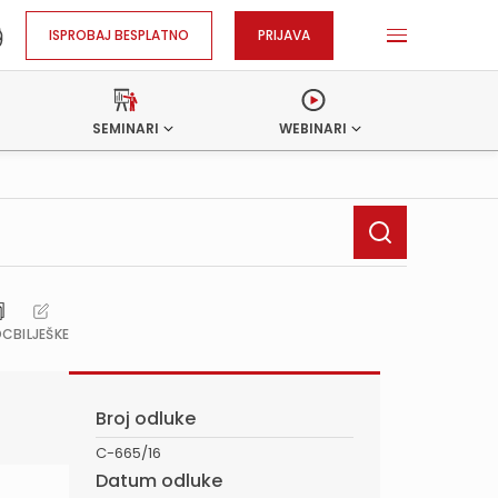
ISPROBAJ BESPLATNO
PRIJAVA
SEMINARI
WEBINARI
OC
BILJEŠKE
Broj odluke
C-665/16
Datum odluke