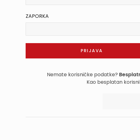
ZAPORKA
Nemate korisničke podatke?
Besplatn
Kao besplatan korisni