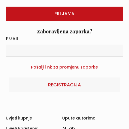
Zaboravljena zaporka?
EMAIL
REGISTRACIJA
Uvjeti kupnje
Upute autorima
Uvjeti korištenja
AI Lab