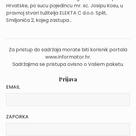
Hrvatske, po sucu pojedincu mr. sc. Josipu Kosu, u
pravnoj stvari tužitelja ELEKTA C d.o.o. Split,
Smiljanića 2, kojeg zastupa...
Za pristup do sadržaja morate biti korisnik portala
www.informator.hr.
Sadržajima se pristupa ovisno o Vašem paketu.
Prijava
EMAIL
ZAPORKA