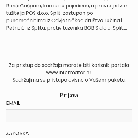
Bariši Gašparu, kao sucu pojedincu, u pravnoj stvari
tužitelja POS d.o.o. Split, zastupan po
punomoćnicima iz Odvjetničkog društva Lubina i
Petričić, iz Splita, protiv tuženika BOBIS d.o.o. Split,...
Za pristup do sadržaja morate biti korisnik portala
www.informator.hr.
Sadržajima se pristupa ovisno o Vašem paketu.
Prijava
EMAIL
ZAPORKA