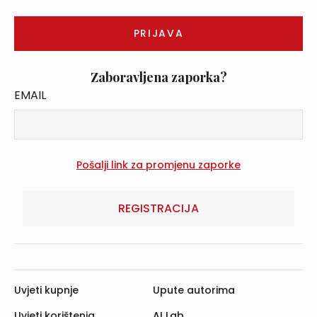
Zaboravljena zaporka?
EMAIL
REGISTRACIJA
Uvjeti kupnje
Upute autorima
Uvjeti korištenja
AI Lab