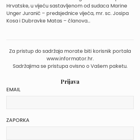
Hrvatske, u vijeću sastavljenom od sudaca Marine
Unger Juranić – predsjednice vijeća, mr. sc. Josipa
Kosa i Dubravke Matas – članova...
Za pristup do sadržaja morate biti korisnik portala
www.informator.hr.
Sadržajima se pristupa ovisno o Vašem paketu.
Prijava
EMAIL
ZAPORKA