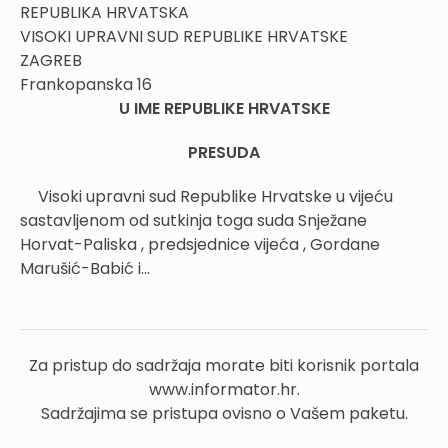
REPUBLIKA HRVATSKA
VISOKI UPRAVNI SUD REPUBLIKE HRVATSKE
ZAGREB
Frankopanska 16
U IME
REPUBLIKE HRVATSKE
PRESUDA
Visoki upravni sud Republike Hrvatske
u vijeću
sastavljenom od
sutkinja toga suda
Snježane
Horvat-Paliska
,
predsjednice vijeća
,
Gordane
Marušić-Babić
i...
Za pristup do sadržaja morate biti korisnik portala
www.informator.hr.
Sadržajima se pristupa ovisno o Vašem paketu.