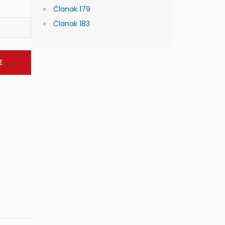
Članak 179
Članak 183