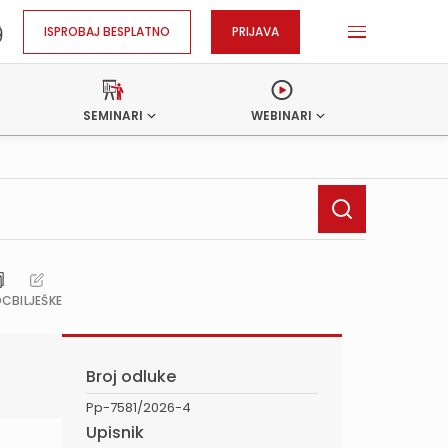
ISPROBAJ BESPLATNO
PRIJAVA
SEMINARI
WEBINARI
OC
BILJEŠKE
Broj odluke
Pp-7581/2026-4
Upisnik