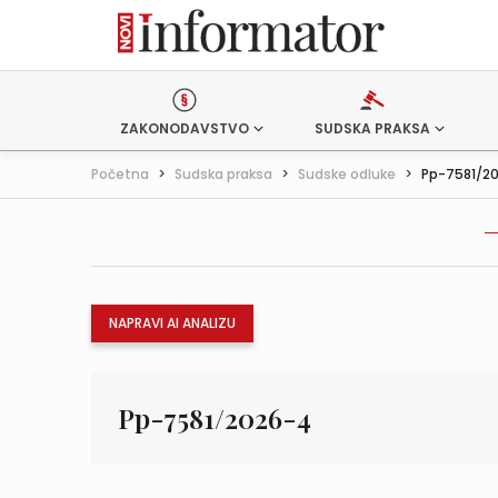
ZAKONODAVSTVO
SUDSKA PRAKSA
Početna
>
Sudska praksa
>
Sudske odluke
>
Pp-7581/2
NAPRAVI AI ANALIZU
Pp-7581/2026-4