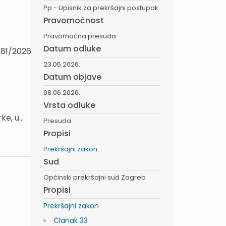
Pp - Upisnik za prekršajni postupak
Pravomoćnost
Pravomoćna presuda
Datum odluke
581/2026
23.05.2026.
Datum objave
08.06.2026.
Vrsta odluke
e, u...
Presuda
Propisi
Prekršajni zakon
Sud
Općinski prekršajni sud Zagreb
Propisi
Prekršajni zakon
Članak 33