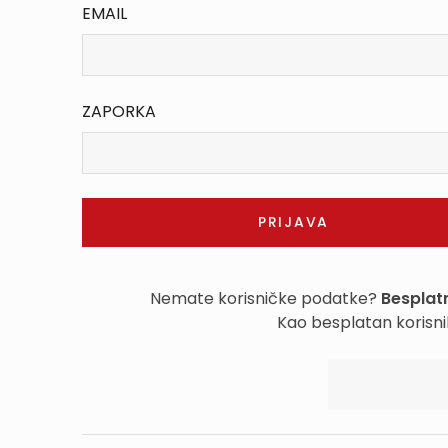
EMAIL
ZAPORKA
Nemate korisničke podatke?
Besplatn
Kao besplatan korisni