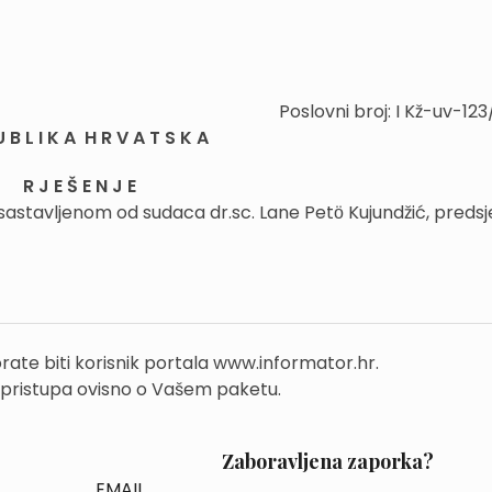
Poslovni broj: I Kž-uv-12
U B L I K A H R V A T S K A
R J E Š E N J E
 sastavljenom od sudaca dr.sc. Lane Petӧ Kujundžić, preds
rate biti korisnik portala www.informator.hr.
 pristupa ovisno o Vašem paketu.
Zaboravljena zaporka?
EMAIL