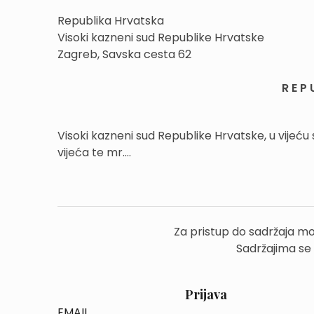
Republika Hrvatska
Visoki kazneni sud Republike Hrvatske
Zagreb, Savska cesta 62
R E P 
Visoki kazneni sud Republike Hrvatske, u vijeću
vijeća te mr....
Za pristup do sadržaja mo
Sadržajima se
Prijava
EMAIL