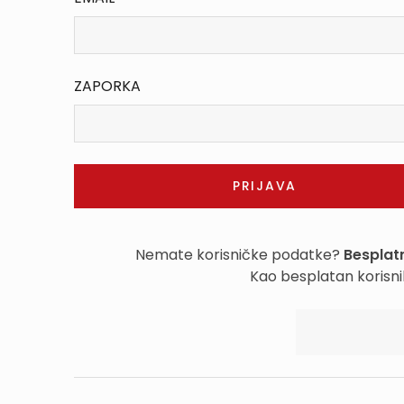
ZAPORKA
Nemate korisničke podatke?
Besplatn
Kao besplatan korisni