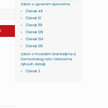
Zakon o upravnim sporovima
Članak 49
Članak 51
Članak 119
Članak 126
Članak 134
Članak 135
Zakon o hrvatskim braniteljima iz
Domovinskog rata i članovima
njihovih obitelji
Članak 3