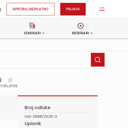
ISPROBAJ BESPLATNO
PRIJAVA
SEMINARI
WEBINARI
OC
BILJEŠKE
Broj odluke
Usž-2888/2025-2
Upisnik