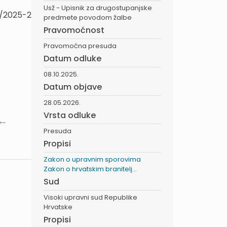
Usž - Upisnik za drugostupanjske
8/2025-2
predmete povodom žalbe
Pravomoćnost
Pravomoćna presuda
Datum odluke
08.10.2025.
Datum objave
28.05.2026.
Vrsta odluke
..
Presuda
Propisi
Zakon o upravnim sporovima
Zakon o hrvatskim branitelj...
Sud
Visoki upravni sud Republike
Hrvatske
Propisi