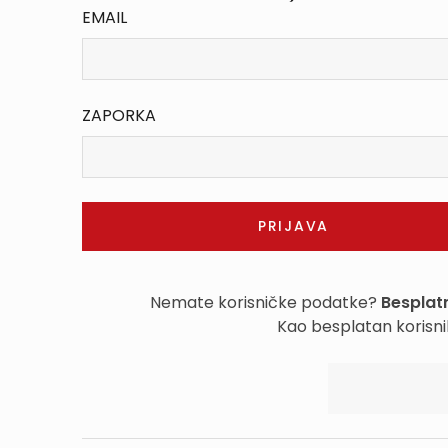
EMAIL
ZAPORKA
Nemate korisničke podatke?
Besplatn
Kao besplatan korisni