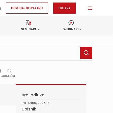
ISPROBAJ BESPLATNO
PRIJAVA
SEMINARI
WEBINARI
OC
BILJEŠKE
Broj odluke
Pp-6469/2026-4
Upisnik