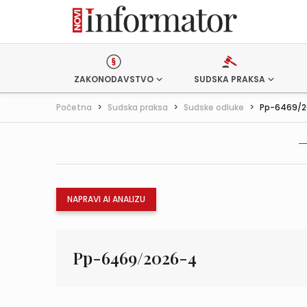
ZAKONODAVSTVO
SUDSKA PRAKSA
Početna
>
Sudska praksa
>
Sudske odluke
>
Pp-6469/2
NAPRAVI AI ANALIZU
Pp-6469/2026-4