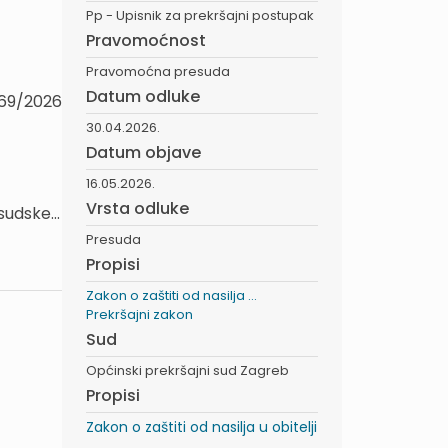
Pp - Upisnik za prekršajni postupak
Pravomoćnost
Pravomoćna presuda
Datum odluke
469/2026
30.04.2026.
Datum objave
16.05.2026.
Vrsta odluke
udske...
Presuda
Propisi
Zakon o zaštiti od nasilja ...
Prekršajni zakon
Sud
Općinski prekršajni sud Zagreb
Propisi
Zakon o zaštiti od nasilja u obitelji