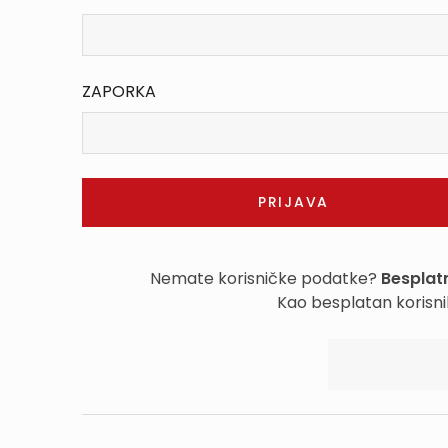
ZAPORKA
Nemate korisničke podatke?
Besplatn
Kao besplatan korisni