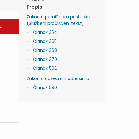
Propisi
Zakon o parničnom postupku
(Službeni pročišćeni tekst)
Članak 354
Članak 365
Članak 368
Članak 370
Članak 502
Zakon o obveznim odnosima
Članak 590