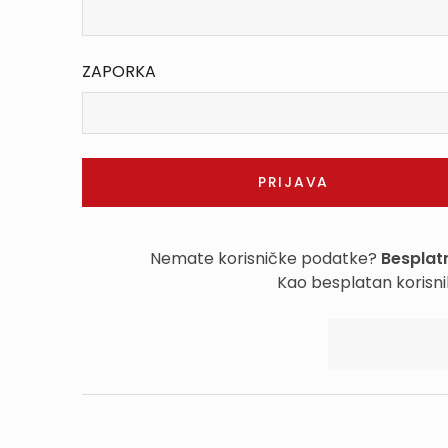
ZAPORKA
Nemate korisničke podatke?
Besplatn
Kao besplatan korisni