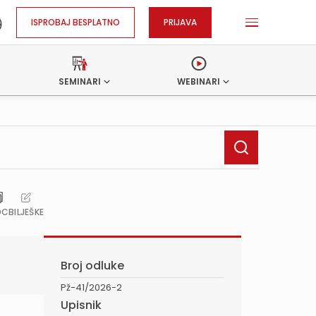
ISPROBAJ BESPLATNO
PRIJAVA
SEMINARI
WEBINARI
OC
BILJEŠKE
Broj odluke
Pž-41/2026-2
Upisnik