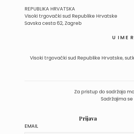
REPUBLIKA HRVATSKA
Visoki trgovački sud Republike Hrvatske
Savska cesta 62, Zagreb
U I M E R 
Visoki trgovački sud Republike Hrvatske, sutkin
Za pristup do sadržaja mo
Sadržajima se
Prijava
EMAIL