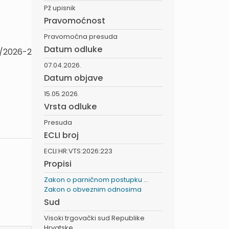
Pž upisnik
Pravomoćnost
Pravomoćna presuda
Datum odluke
1/2026-2
07.04.2026.
Datum objave
15.05.2026.
Vrsta odluke
Presuda
ECLI broj
ECLI:HR:VTS:2026:223
Propisi
Zakon o parničnom postupku ...
Zakon o obveznim odnosima
Sud
Visoki trgovački sud Republike
Hrvatske