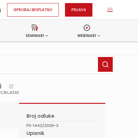
ISPROBAJ BESPLATNO
PRIJAVA
SEMINARI
WEBINARI
OC
BILJEŠKE
Broj odluke
Pž-1442/2026-3
Upisnik