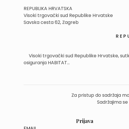
REPUBLIKA HRVATSKA
Visoki trgovački sud Republike Hrvatske
Savska cesta 62, Zagreb
R E P 
Visoki trgovački sud Republike Hrvatske, sut
osiguranja HABITAT...
Za pristup do sadržaja mo
Sadržajima se
Prijava
EMAIL