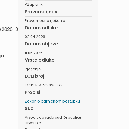
Pž upisnik
Pravomoćnost
Pravomoćno rješenje
Datum odluke
2/2026-3
02.04.2026.
Datum objave
11.05.2026.
ja
Vrsta odluke
Rješenje
ECLI broj
ECLI:HR:VTS:2026:165
Propisi
Zakon o parničnom postupku ...
Sud
Visoki trgovački sud Republike
Hrvatske