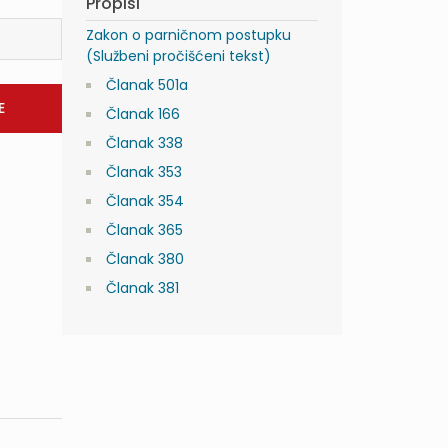
Propisi
Zakon o parničnom postupku
(Službeni pročišćeni tekst)
Članak 501a
Članak 166
Članak 338
Članak 353
Članak 354
Članak 365
Članak 380
Članak 381