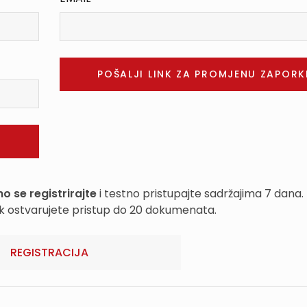
o se registrirajte
i testno pristupajte sadržajima 7 dana.
k ostvarujete pristup do 20 dokumenata.
REGISTRACIJA