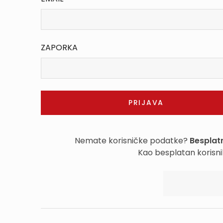
ZAPORKA
Nemate korisničke podatke?
Besplatn
Kao besplatan korisni