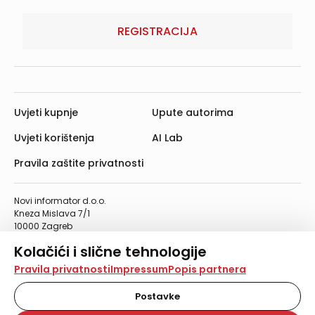
REGISTRACIJA
Uvjeti kupnje
Upute autorima
Uvjeti korištenja
AI Lab
Pravila zaštite privatnosti
Novi informator d.o.o.
Kneza Mislava 7/1
10000 Zagreb
Telefon: 01/4555-454
Kolačići i slične tehnologije
Telefaks: 01/4612-553
info@informator.hr
Na našoj web stranici koristimo kolačiće i slične
Pravila privatnosti
Impressum
Popis partnera
tehnologije za pohranu, čitanje i obradu informacija na
vašem uređaju. Time poboljšavamo korisničko iskustvo,
Postavke
PRATITE NAS:
analiziramo promet na stranici te prikazujemo sadržaje i