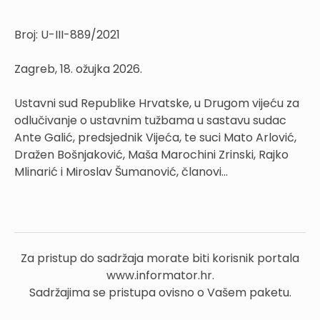
Broj: U-III-889/2021
Zagreb, 18. ožujka 2026.
Ustavni sud Republike Hrvatske, u Drugom vijeću za
odlučivanje o ustavnim tužbama u sastavu sudac
Ante Galić, predsjednik Vijeća, te suci Mato Arlović,
Dražen Bošnjaković, Maša Marochini Zrinski, Rajko
Mlinarić i Miroslav Šumanović, članovi...
Za pristup do sadržaja morate biti korisnik portala
www.informator.hr.
Sadržajima se pristupa ovisno o Vašem paketu.