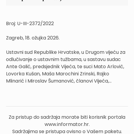
Broj: U-III-2372/2022
Zagreb, 18. ožujka 2026.
Ustavni sud Republike Hrvatske, u Drugom vijeću za
odlučivanje o ustavnim tužbama, u sastavu sudac
Ante Galić, predsjednik Vijeća, te suci Mato Arlović,
Lovorka Kušan, Maša Marochini Zrinski, Rajko
Mlinarić i Miroslav Šumanović, članovi Vijeća,...
Za pristup do sadržaja morate biti korisnik portala
www.informator.hr.
Sadržajima se pristupa ovisno o Vašem paketu.