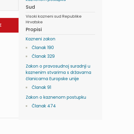
Sud
Visoki kazneni sud Republike
Hrvatske
Propisi
Kazneni zakon
Članak 190
Članak 329
Zakon o pravosudnoj suradnji u
kaznenim stvarima s državama
članicama Europske unije
Članak 91
Zakon o kaznenom postupku
Članak 474