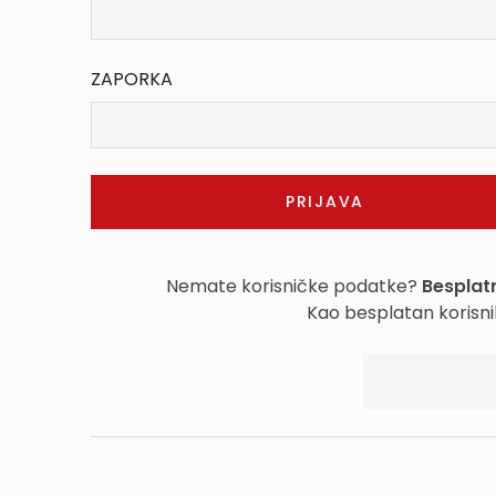
ZAPORKA
Nemate korisničke podatke?
Besplatn
Kao besplatan korisni