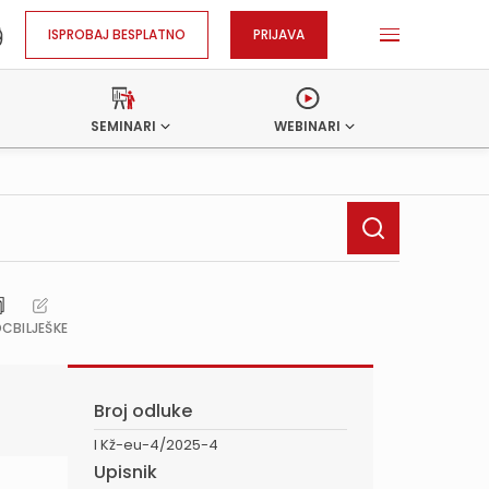
ISPROBAJ BESPLATNO
PRIJAVA
SEMINARI
WEBINARI
OC
BILJEŠKE
Broj odluke
I Kž-eu-4/2025-4
Upisnik