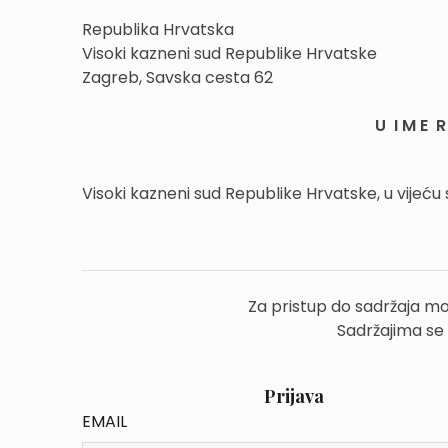
Republika Hrvatska
Visoki kazneni sud Republike Hrvatske
Zagreb, Savska cesta 62
U I M E R 
Visoki kazneni sud Republike Hrvatske, u vijeću
Za pristup do sadržaja mo
Sadržajima se
Prijava
EMAIL