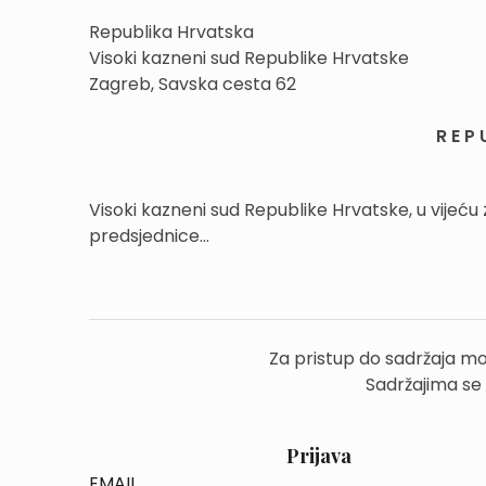
Republika Hrvatska
Visoki kazneni sud Republike Hrvatske
Zagreb, Savska cesta 62
R E P 
Visoki kazneni sud Republike Hrvatske, u vijeću
predsjednice...
Za pristup do sadržaja mo
Sadržajima se
Prijava
EMAIL