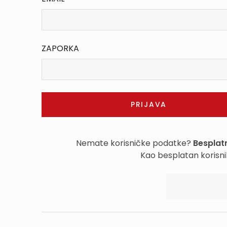
ZAPORKA
Nemate korisničke podatke?
Besplatn
Kao besplatan korisni