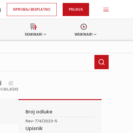
ISPROBAJ BESPLATNO
PRIJAVA
SEMINARI
WEBINARI
OC
BILJEŠKE
Broj odluke
Rev-774/2023-5
Upisnik