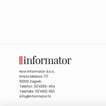
Novi informator d.o.o.
Kneza Mislava 7/1
10000 Zagreb
Telefon: 01/4555-454
Telefaks: 01/4612-553
info@informator.hr