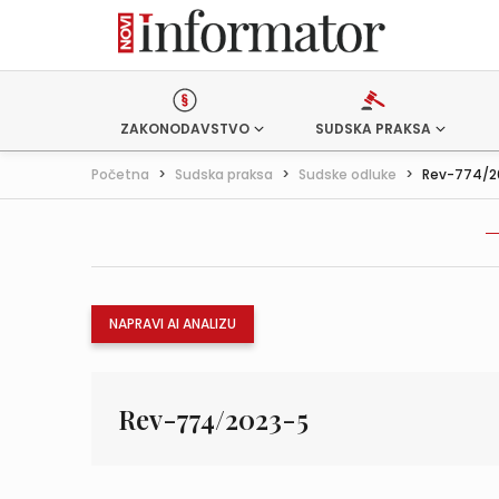
ZAKONODAVSTVO
SUDSKA PRAKSA
Početna
>
Sudska praksa
>
Sudske odluke
>
Rev-774/2
NAPRAVI AI ANALIZU
Rev-774/2023-5