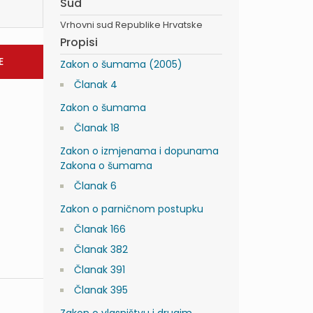
Sud
Vrhovni sud Republike Hrvatske
Propisi
Zakon o šumama (2005)
Članak 4
Zakon o šumama
Članak 18
Zakon o izmjenama i dopunama
Zakona o šumama
Članak 6
Zakon o parničnom postupku
Članak 166
Članak 382
Članak 391
Članak 395