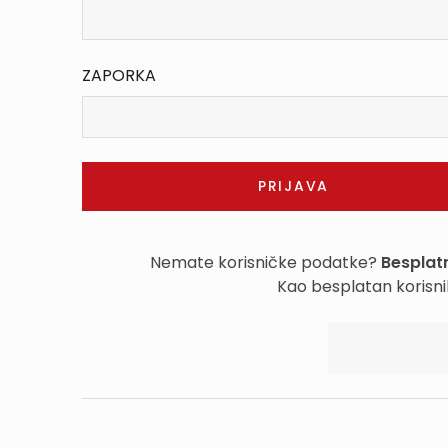
ZAPORKA
Nemate korisničke podatke?
Besplatn
Kao besplatan korisni