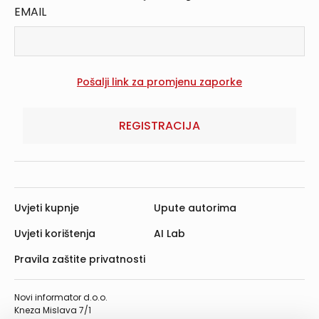
EMAIL
REGISTRACIJA
Uvjeti kupnje
Upute autorima
Uvjeti korištenja
AI Lab
Pravila zaštite privatnosti
Novi informator d.o.o.
Kneza Mislava 7/1