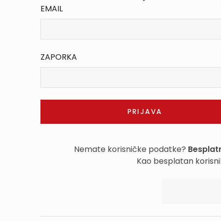
EMAIL
ZAPORKA
Nemate korisničke podatke?
Besplatn
Kao besplatan korisni