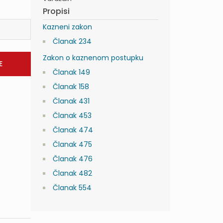
Propisi
Kazneni zakon
Članak 234
Zakon o kaznenom postupku
Članak 149
Članak 158
Članak 431
Članak 453
Članak 474
Članak 475
Članak 476
Članak 482
Članak 554