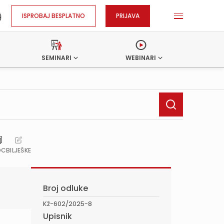
ISPROBAJ BESPLATNO
PRIJAVA
SEMINARI
WEBINARI
OC
BILJEŠKE
Broj odluke
Kž-602/2025-8
Upisnik