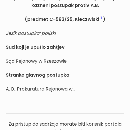
kazneni postupak protiv A.B.
1
(predmet C-583/25, Kleczwiski
)
Jezik postupka: poljski
Sud
koji je uputio zahtjev
Sąd Rejonowy w Rzeszowie
Stranke glavnog postupka
A. B., Prokuratura Rejonowa w...
Za pristup do sadržaja morate biti korisnik portala