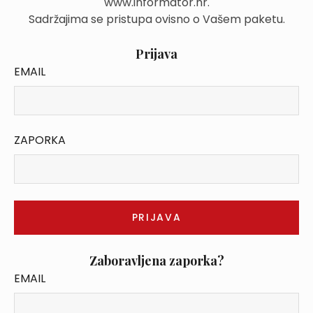
www.informator.hr.
Sadržajima se pristupa ovisno o Vašem paketu.
Prijava
EMAIL
ZAPORKA
Zaboravljena zaporka?
EMAIL