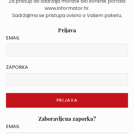
Za pristup do sadržaja morate biti korisnik portala
www.informator.hr.
Sadržajima se pristupa ovisno o Vašem paketu.
Prijava
EMAIL
ZAPORKA
Zaboravljena zaporka?
EMAIL