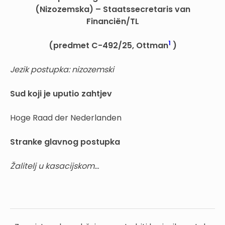
(Nizozemska) – Staatssecretaris van
Financiën/TL
1
(predmet C-492/25, Ottman
)
Jezik postupka: nizozemski
Sud
koji je uputio zahtjev
Hoge Raad der Nederlanden
Stranke glavnog postupka
Žalitelj u kasacijskom...