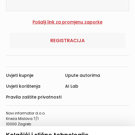
REGISTRACIJA
Uvjeti kupnje
Upute autorima
Uvjeti korištenja
AI Lab
Pravila zaštite privatnosti
Novi informator d.o.o.
Kneza Mislava 7/1
10000 Zagreb
Telefon: 01/4555-454
Telefaks: 01/4612-553