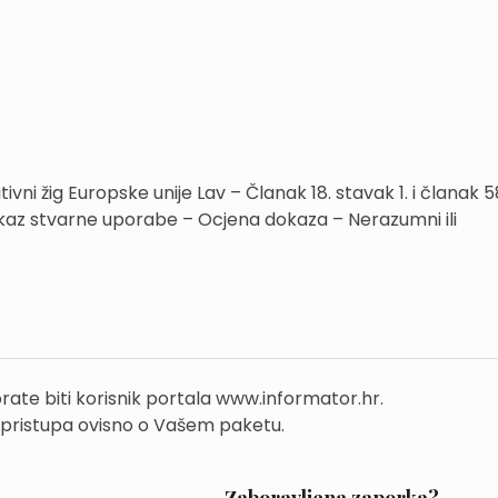
vni žig Europske unije Lav – Članak 18. stavak 1. i članak 5
okaz stvarne uporabe – Ocjena dokaza – Nerazumni ili
rate biti korisnik portala www.informator.hr.
 pristupa ovisno o Vašem paketu.