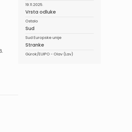
19.11.2025.
Vrsta odluke
Ostalo
Sud
Sud Europske unije
Stranke
8.
Gürok/EUIPO - Olav (Lav)