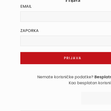
Prijava
EMAIL
ZAPORKA
Nemate korisničke podatke?
Besplatn
Kao besplatan korisni