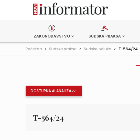
ZAKONODAVSTVO
SUDSKA PRAKSA
Početna
>
Sudska praksa
>
Sudske odluke
>
T-564/24
DOSTUPNA AI ANALIZA
T-564/24