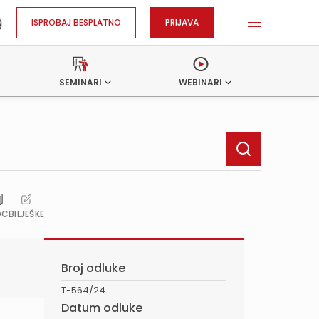
ISPROBAJ BESPLATNO
PRIJAVA
SEMINARI
WEBINARI
OC
BILJEŠKE
Broj odluke
T-564/24
Datum odluke