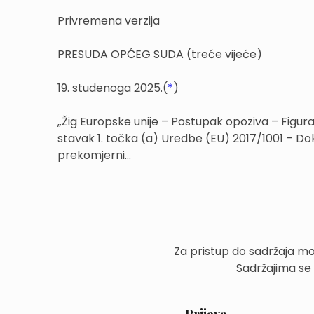
Privremena verzija
PRESUDA OPĆEG SUDA (treće vijeće)
19. studenoga 2025.(
*
)
„Žig Europske unije – Postupak opoziva – Figurati
stavak 1. točka (a) Uredbe (EU) 2017/1001 – D
prekomjerni...
Za pristup do sadržaja mo
Sadržajima se