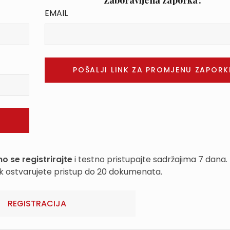
Zaboravljena zaporka?
EMAIL
o se registrirajte
i testno pristupajte sadržajima 7 dana.
k ostvarujete pristup do 20 dokumenata.
REGISTRACIJA