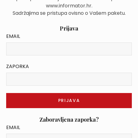
www.informator.hr.
Sadržajima se pristupa ovisno o Vašem paketu.
Prijava
EMAIL
ZAPORKA
Zaboravljena zaporka?
EMAIL