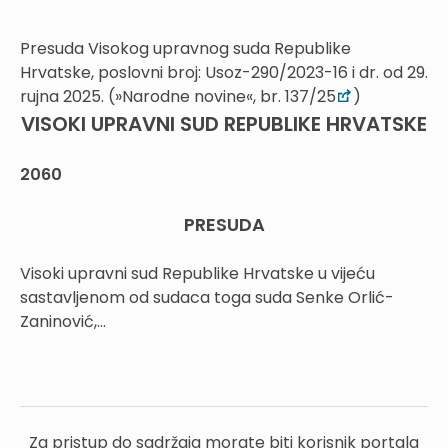
Presuda Visokog upravnog suda Republike
Hrvatske, poslovni broj: Usoz-290/2023-16 i dr. od 29.
rujna 2025. (»Narodne novine«, br. 137/25
)
VISOKI UPRAVNI SUD REPUBLIKE HRVATSKE
2060
PRESUDA
Visoki upravni sud Republike Hrvatske u vijeću
sastavljenom od sudaca toga suda Senke Orlić-
Zaninović,...
Za pristup do sadržaja morate biti korisnik portala