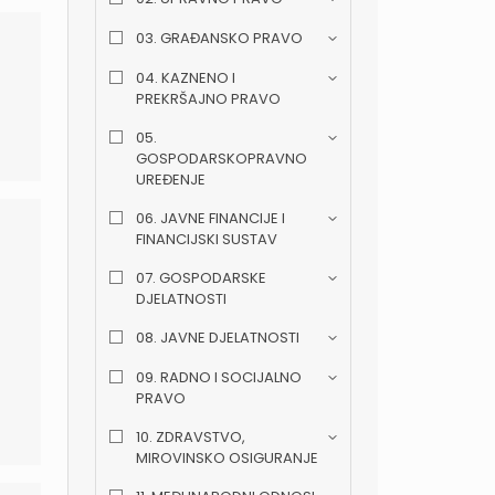
03. GRAĐANSKO PRAVO
04. KAZNENO I
PREKRŠAJNO PRAVO
05.
GOSPODARSKOPRAVNO
UREĐENJE
06. JAVNE FINANCIJE I
FINANCIJSKI SUSTAV
07. GOSPODARSKE
DJELATNOSTI
08. JAVNE DJELATNOSTI
09. RADNO I SOCIJALNO
PRAVO
10. ZDRAVSTVO,
MIROVINSKO OSIGURANJE