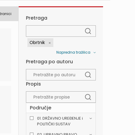
tranici
Pretraga
Obrtnik
Napredna tražilica
Pretraga po autoru
Propis
Područje
01. DRŽAVNO UREĐENJE i
POLITIČKI SUSTAV
02. UPRAVNO PRAVO