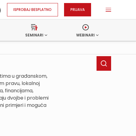
ISPROBAJ BESPLATNO
PRIJAVA
SEMINARI
WEBINARI
ostima u građanskom,
 pravu, lokalnoj
, financijama,
ju dvojbe i problemi
ni primjeri i moguća