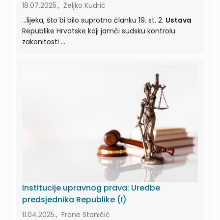
18.07.2025., Željko Kudrić
...lijeka, što bi bilo suprotno članku 19. st. 2.
Ustava
Republike Hrvatske koji jamči sudsku kontrolu
zakonitosti ...
Institucije upravnog prava: Uredbe
predsjednika Republike (I)
11.04.2025., Frane Staničić