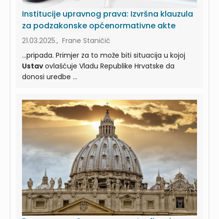
Institucije upravnog prava: Izvršna klauzula
za podzakonske općenormativne akte
21.03.2025., Frane Staničić
...pripada. Primjer za to može biti situacija u kojoj
Ustav
ovlašćuje Vladu Republike Hrvatske da
donosi uredbe ...