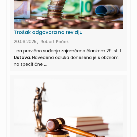
Trošak odgovora na reviziju
20.06.2025., Robert Peček
...na pravično suđenje zajamčeno člankom 29. st. 1.
Ustava
. Navedena odluka donesena je s obzirom
na specifične ...