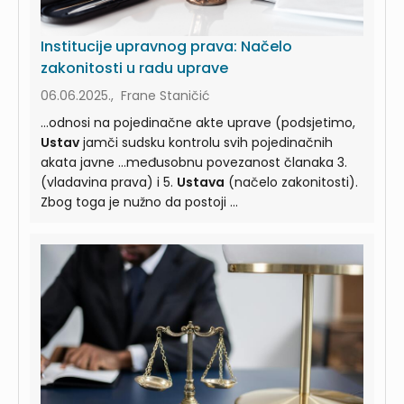
Institucije upravnog prava: Načelo
zakonitosti u radu uprave
06.06.2025., Frane Staničić
...odnosi na pojedinačne akte uprave (podsjetimo,
Ustav
jamči sudsku kontrolu svih pojedinačnih
akata javne ...međusobnu povezanost članaka 3.
(vladavina prava) i 5.
Ustava
(načelo zakonitosti).
Zbog toga je nužno da postoji ...