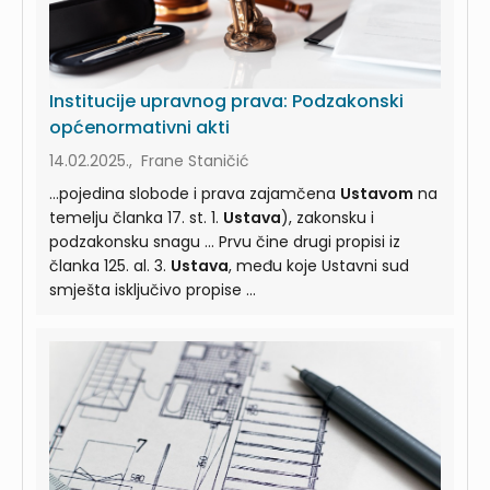
Institucije upravnog prava: Podzakonski
općenormativni akti
14.02.2025., Frane Staničić
...pojedina slobode i prava zajamčena
Ustavom
na
temelju članka 17. st. 1.
Ustava
), zakonsku i
podzakonsku snagu ... Prvu čine drugi propisi iz
članka 125. al. 3.
Ustava
, među koje Ustavni sud
smješta isključivo propise ...