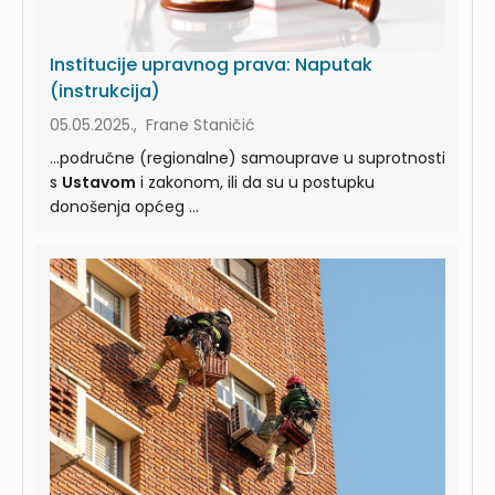
Institucije upravnog prava: Naputak
(instrukcija)
05.05.2025., Frane Staničić
...područne (regionalne) samouprave u suprotnosti
s
Ustavom
i zakonom, ili da su u postupku
donošenja općeg ...