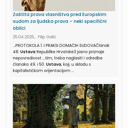
Zaštita prava vlasništva pred Europskim
sudom za ljudska prava – neki specifični
oblici
25.04.2025., Filip Galić
...PROTOKOLA 1. I PRAKSI DOMAĆIH SUDOVAČlanak
48.
Ustava
Republike Hrvatske3 jasno priznaje
nepovredivost ...tim, treba naglasiti i odredbe
članaka 49. i 50.
Ustava
, koji, u skladu s
kapitalističkom orijentacijom ...