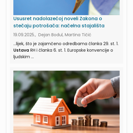
Ususret nadolazećoj noveli Zakona o
stečaju potrošača: načelna stajališta
19.09.2025., Dejan Bodul, Martina Tičić
...lijek, što je zajamčeno odredbama članka 29. st. 1.
Ustava
RH i članka 6. st. 1. Europske konvencije o
ljudskim ...