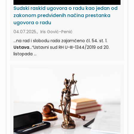
Sudski raskid ugovora o radu kao jedan od
zakonom predviđenih načina prestanka
ugovora o radu
04.07.2025., Iris Gović-Penić
...na rad i slobodu rada zajamčeno čl. 54. st. 1.
Ustava
…“Ustavni sud RH U-III-1344/2019 od 20.
listopada ...