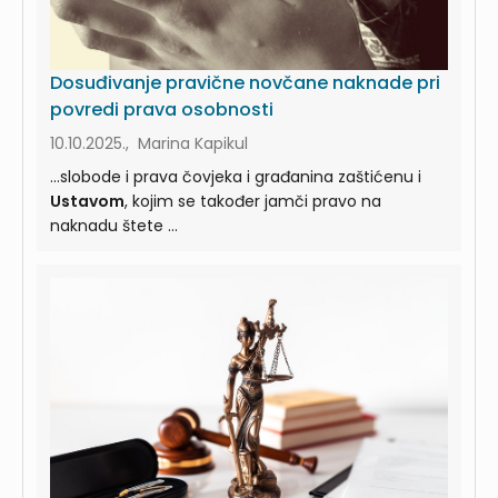
Dosuđivanje pravične novčane naknade pri
povredi prava osobnosti
10.10.2025., Marina Kapikul
...slobode i prava čovjeka i građanina zaštićenu i
Ustavom
, kojim se također jamči pravo na
naknadu štete ...