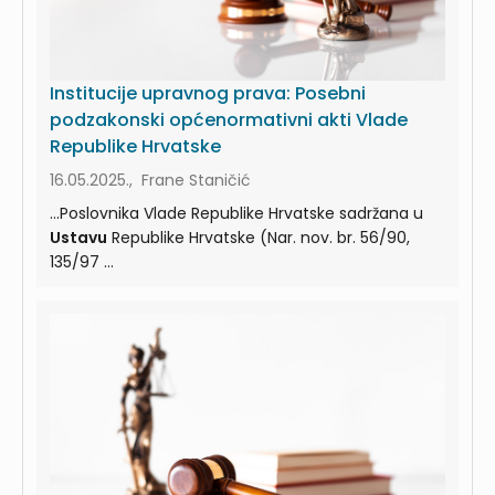
Institucije upravnog prava: Posebni
podzakonski općenormativni akti Vlade
Republike Hrvatske
16.05.2025., Frane Staničić
...Poslovnika Vlade Republike Hrvatske sadržana u
Ustavu
Republike Hrvatske (Nar. nov. br. 56/90,
135/97 ...