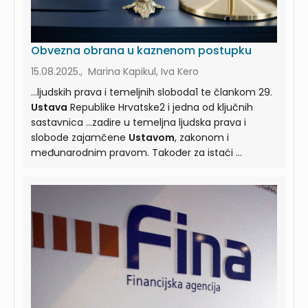
Obvezna obrana u kaznenom postupku
15.08.2025., Marina Kapikul, Iva Kero
...ljudskih prava i temeljnih sloboda1 te člankom 29.
Ustava
Republike Hrvatske2 i jedna od ključnih
sastavnica ...zadire u temeljna ljudska prava i
slobode zajamčene
Ustavom
, zakonom i
međunarodnim pravom. Također za istaći ...