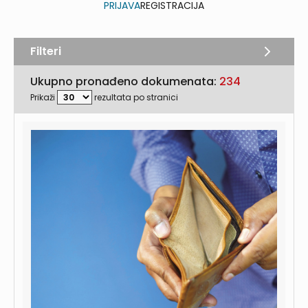
PRIJAVA
REGISTRACIJA
Filteri
Ukupno pronađeno dokumenata:
234
Prikaži
rezultata po stranici