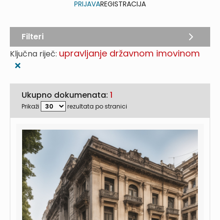
PRIJAVA
REGISTRACIJA
Filteri
upravljanje državnom imovinom
Ključna riječ:
❌
Ukupno dokumenata:
1
Prikaži
rezultata po stranici