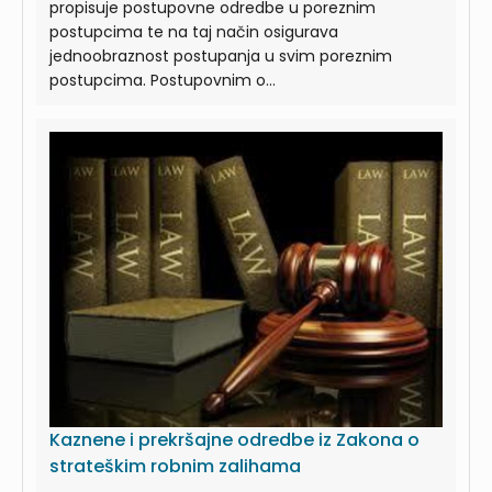
propisuje postupovne odredbe u poreznim
postupcima te na taj način osigurava
jednoobraznost postupanja u svim poreznim
postupcima. Postupovnim o...
Kaznene i prekršajne odredbe iz Zakona o
strateškim robnim zalihama