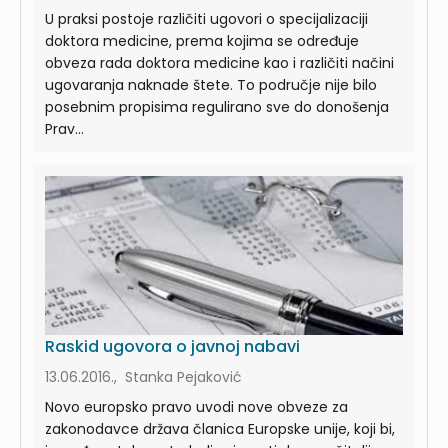
U praksi postoje različiti ugovori o specijalizaciji
doktora medicine, prema kojima se određuje
obveza rada doktora medicine kao i različiti načini
ugovaranja naknade štete. To područje nije bilo
posebnim propisima regulirano sve do donošenja
Prav...
Raskid ugovora o javnoj nabavi
13.06.2016., Stanka Pejaković
Novo europsko pravo uvodi nove obveze za
zakonodavce država članica Europske unije, koji bi,