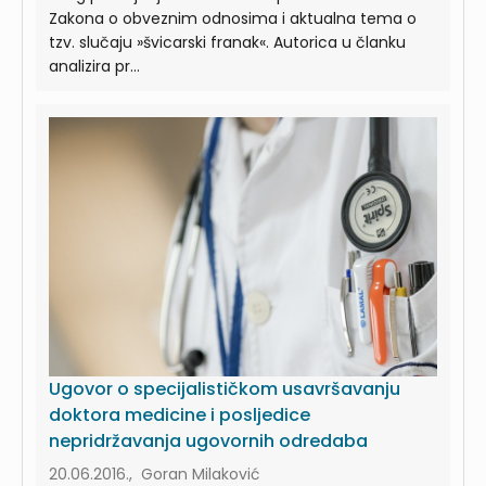
Zakona o obveznim odnosima i aktualna tema o
tzv. slučaju »švicarski franak«. Autorica u članku
analizira pr...
Ugovor o specijalističkom usavršavanju
doktora medicine i posljedice
nepridržavanja ugovornih odredaba
20.06.2016., Goran Milaković