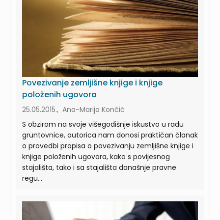
Povezivanje zemljišne knjige i knjige
položenih ugovora
25.05.2015., Ana-Marija Končić
S obzirom na svoje višegodišnje iskustvo u radu
gruntovnice, autorica nam donosi praktičan članak
o provedbi propisa o povezivanju zemljišne knjige i
knjige položenih ugovora, kako s povijesnog
stajališta, tako i sa stajališta današnje pravne
regu...