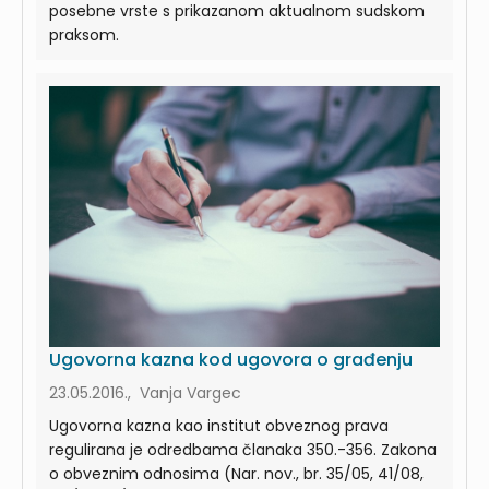
posebne vrste s prikazanom aktualnom sudskom
praksom.
Ugovorna kazna kod ugovora o građenju
23.05.2016., Vanja Vargec
Ugovorna kazna kao institut obveznog prava
regulirana je odredbama članaka 350.-356. Zakona
o obveznim odnosima (Nar. nov., br. 35/05, 41/08,