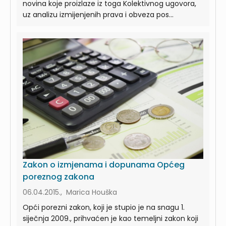
novina koje proizlaze iz toga Kolektivnog ugovora,
uz analizu izmijenjenih prava i obveza pos...
Zakon o izmjenama i dopunama Općeg
poreznog zakona
06.04.2015., Marica Houška
Opći porezni zakon, koji je stupio je na snagu 1.
siječnja 2009., prihvaćen je kao temeljni zakon koji