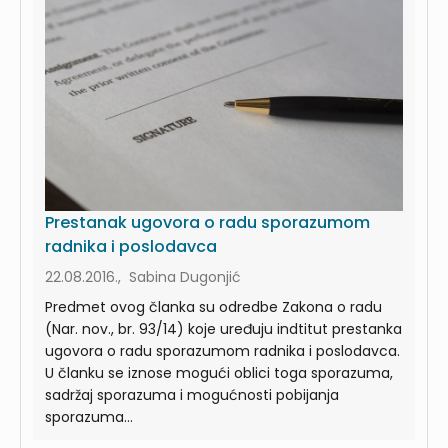
Prestanak ugovora o radu sporazumom
radnika i poslodavca
22.08.2016., Sabina Dugonjić
Predmet ovog članka su odredbe Zakona o radu
(Nar. nov., br. 93/14) koje uređuju indtitut prestanka
ugovora o radu sporazumom radnika i poslodavca.
U članku se iznose mogući oblici toga sporazuma,
sadržaj sporazuma i mogućnosti pobijanja
sporazuma...