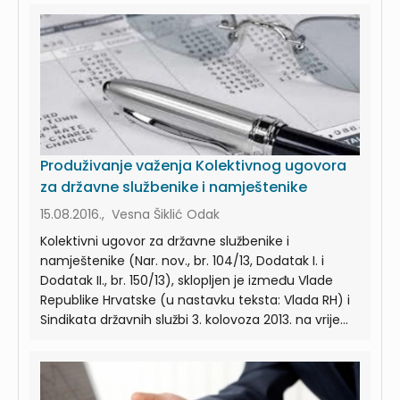
Produživanje važenja Kolektivnog ugovora
za državne službenike i namještenike
15.08.2016., Vesna Šiklić Odak
Kolektivni ugovor za državne službenike i
namještenike (Nar. nov., br. 104/13, Dodatak I. i
Dodatak II., br. 150/13), sklopljen je između Vlade
Republike Hrvatske (u nastavku teksta: Vlada RH) i
Sindikata državnih službi 3. kolovoza 2013. na vrije...