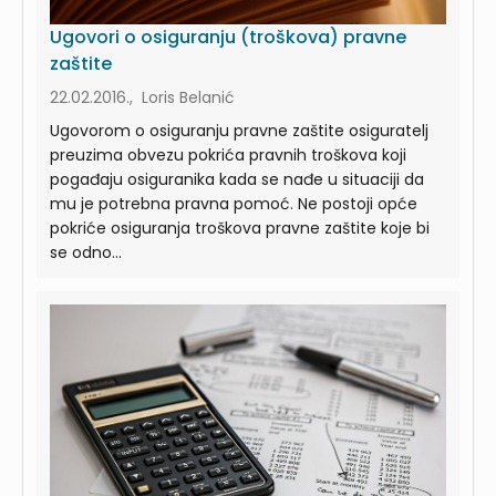
Ugovori o osiguranju (troškova) pravne
zaštite
22.02.2016., Loris Belanić
Ugovorom o osiguranju pravne zaštite osiguratelj
preuzima obvezu pokrića pravnih troškova koji
pogađaju osiguranika kada se nađe u situaciji da
mu je potrebna pravna pomoć. Ne postoji opće
pokriće osiguranja troškova pravne zaštite koje bi
se odno...