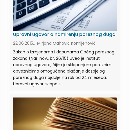
Upravni ugovor o namirenju poreznog duga
22.06.2015., Mirjana Mahović Komljenović
Zakon o izmjenama i dopunama Općeg poreznog
zakona (Nar. nov., br. 26/15) uveo je institut
upravnog ugovora, čijim je sklapanjem poreznim
obveznicima omogućeno plaćanje dospjelog
poreznog duga najdulje na rok od 24 mjeseca.
Upravni ugovor sklapa s...