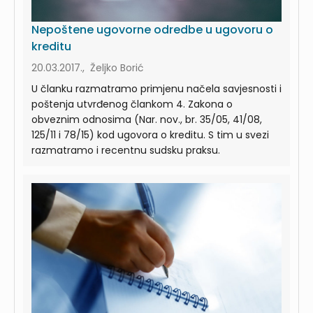
Nepoštene ugovorne odredbe u ugovoru o
kreditu
20.03.2017., Željko Borić
U članku razmatramo primjenu načela savjesnosti i
poštenja utvrđenog člankom 4. Zakona o
obveznim odnosima (Nar. nov., br. 35/05, 41/08,
125/11 i 78/15) kod ugovora o kreditu. S tim u svezi
razmatramo i recentnu sudsku praksu.