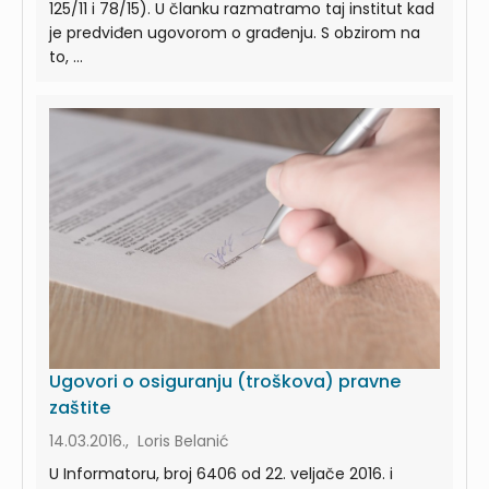
125/11 i 78/15). U članku razmatramo taj institut kad
je predviđen ugovorom o građenju. S obzirom na
to, ...
Ugovori o osiguranju (troškova) pravne
zaštite
14.03.2016., Loris Belanić
U Informatoru, broj 6406 od 22. veljače 2016. i