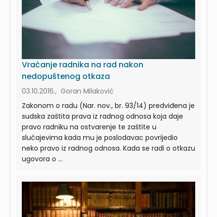
Vraćanje radnika na rad nakon
nedopuštenog otkaza
03.10.2016., Goran Milaković
Zakonom o radu (Nar. nov., br. 93/14) predviđena je
sudska zaštita prava iz radnog odnosa koja daje
pravo radniku na ostvarenje te zaštite u
slučajevima kada mu je poslodavac povrijedio
neko pravo iz radnog odnosa. Kada se radi o otkazu
ugovora o ...