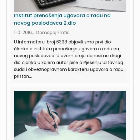
Institut prenošenja ugovora o radu na
novog poslodavca 2.dio
11.01.2016., Domagoj Frntić
U Informatoru, broj 6398 objavili smo prvi dio
članka o institutu prenošenja ugovora o radu na
novog poslodavca. U ovom broju donosimo drugi
dio članka u kojem autor piše o Rješenju Ustavnog
suda i obveznopravnom karakteru ugovora o radu i
pristan...