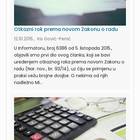
Otkazni rok prema novom Zakonu o radu
12.10.2015., Iris Gović-Penić
U Informatoru, broj 6386 od 5. listopada 2015.,
objavili smo prvi dio ovog članka, koji se bavi
uređenjem otkaznog roka prema novom Zakonu o
radu (Nar. nov., br. 93/14), uz čiju se primjenu u
praksi vežu brojne dvojbe. O nekima od njih
nadležno Mi...