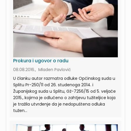
Prokura i ugovor o radu
08.08.2016., Mladen Pavlović
U članku autor razmatra odluke Općinskog suda u
Splitu Pr-250/11 od 26. studenoga 2014. i
Županijskog suda u Splitu, Gž-7256/15 od 5. veljače
2015., kojima je odlučeno o zahtjevu tužiteljice koja
je tražila utvrđenje da je nedopuštena odluka
tužen...