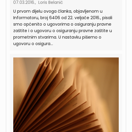
07.03.2016., Loris Belanić
U prvom dijelu ovoga članka, objavljenom u
Informatoru, broj 6406 od 22. veljače 2016., pisali
smo općenito o ugovorima o osiguranju pravne
zaštite i o ugovoru o osiguranju pravne zaštite u
prometnim stvarima. U nastavku pišemo o
ugovoru o osigura...