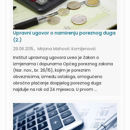
Upravni ugovor o namirenju poreznog duga
(2.)
29.06.2015., Mirjana Mahović Komljenović
Institut upravnog ugovora uveo je Zakon o
izmjenama i dopunama Općeg poreznog zakona
(Nar. nov., br. 26/15), kojim je poreznim
obveznicima, između ostaloga, omogućeno
obročno plaćanje dospjelog poreznog duga
najdulje na rok od 24 mjeseca. U prvom ...