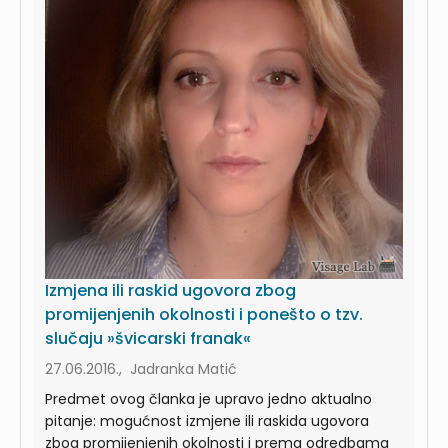
Izmjena ili raskid ugovora zbog
promijenjenih okolnosti i ponešto o tzv.
slučaju »švicarski franak«
27.06.2016., Jadranka Matić
Predmet ovog članka je upravo jedno aktualno
pitanje: mogućnost izmjene ili raskida ugovora
zbog promijenjenih okolnosti i prema odredbama