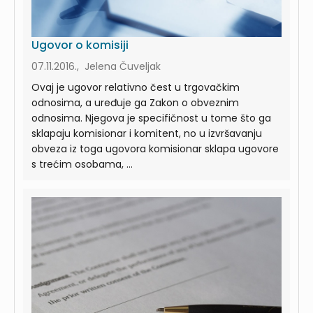
Ugovor o komisiji
07.11.2016., Jelena Čuveljak
Ovaj je ugovor relativno čest u trgovačkim
odnosima, a uređuje ga Zakon o obveznim
odnosima. Njegova je specifičnost u tome što ga
sklapaju komisionar i komitent, no u izvršavanju
obveza iz toga ugovora komisionar sklapa ugovore
s trećim osobama, ...