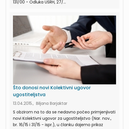
131/00 - Odluka USRH, 27/...
Što donosi novi Kolektivni ugovor
ugostiteljstva
13.04.2015., Biljana Barjaktar
S obzirom na to da se nedavno počeo primjenjivati
novi Kolektivni ugovor za ugostiteljstvo (Nar. nov.,
br. 16/15 i 31/15 - ispr.), u članku dajemo prikaz