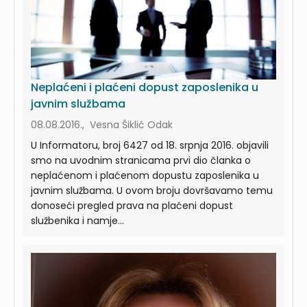
Neplaćeni i plaćeni dopust zaposlenika u
javnim službama
08.08.2016., Vesna Šiklić Odak
U Informatoru, broj 6427 od 18. srpnja 2016. objavili
smo na uvodnim stranicama prvi dio članka o
neplaćenom i plaćenom dopustu zaposlenika u
javnim službama. U ovom broju dovršavamo temu
donoseći pregled prava na plaćeni dopust
službenika i namje...